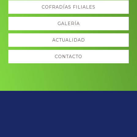
COFRADÍAS FILIALES
GALERÍA
ACTUALIDAD
CONTACTO